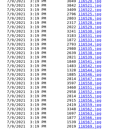
  7/9/2021  3:19 PM         3049 
116520.jpg
  7/9/2021  3:19 PM         3842 
116521.jpg
  7/9/2021  3:19 PM         3409 
116522.jpg
  7/9/2021  3:19 PM         2796 
116525.jpg
  7/9/2021  3:19 PM         2803 
116526.jpg
  7/9/2021  3:19 PM         2317 
116528.jpg
  7/9/2021  3:19 PM         2022 
116529.jpg
  7/9/2021  3:19 PM         3241 
116530.jpg
  7/9/2021  3:19 PM         3183 
116531.jpg
  7/9/2021  3:19 PM         1872 
116533.jpg
  7/9/2021  3:19 PM         2793 
116534.jpg
  7/9/2021  3:19 PM         2980 
116535.jpg
  7/9/2021  3:19 PM         2639 
116538.jpg
  7/9/2021  3:19 PM         2821 
116539.jpg
  7/9/2021  3:19 PM         1840 
116541.jpg
  7/9/2021  3:19 PM         1483 
116542.jpg
  7/9/2021  3:19 PM         1328 
116544.jpg
  7/9/2021  3:19 PM         1885 
116546.jpg
  7/9/2021  3:19 PM         2814 
116547.jpg
  7/9/2021  3:19 PM         3597 
116550.jpg
  7/9/2021  3:19 PM         3460 
116551.jpg
  7/9/2021  3:19 PM         2958 
116552.jpg
  7/9/2021  3:19 PM         2814 
116555.jpg
  7/9/2021  3:19 PM         2915 
116556.jpg
  7/9/2021  3:19 PM         2419 
116559.jpg
  7/9/2021  3:19 PM         3348 
116562.jpg
  7/9/2021  3:19 PM         1697 
116563.jpg
  7/9/2021  3:19 PM         1877 
116566.jpg
  7/9/2021  3:19 PM         1539 
116567.jpg
  7/9/2021  3:19 PM         2019 
116569.jpg