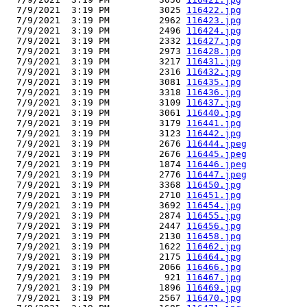
  7/9/2021  3:19 PM         3025 
116422.jpg
  7/9/2021  3:19 PM         2962 
116423.jpg
  7/9/2021  3:19 PM         2496 
116424.jpg
  7/9/2021  3:19 PM         2332 
116427.jpg
  7/9/2021  3:19 PM         2973 
116428.jpg
  7/9/2021  3:19 PM         3217 
116431.jpg
  7/9/2021  3:19 PM         2316 
116432.jpg
  7/9/2021  3:19 PM         3081 
116435.jpg
  7/9/2021  3:19 PM         3318 
116436.jpg
  7/9/2021  3:19 PM         3109 
116437.jpg
  7/9/2021  3:19 PM         3061 
116440.jpg
  7/9/2021  3:19 PM         3179 
116441.jpg
  7/9/2021  3:19 PM         3123 
116442.jpg
  7/9/2021  3:19 PM         2676 
116444.jpeg
  7/9/2021  3:19 PM         2676 
116445.jpeg
  7/9/2021  3:19 PM         1874 
116446.jpeg
  7/9/2021  3:19 PM         2776 
116447.jpeg
  7/9/2021  3:19 PM         3368 
116450.jpg
  7/9/2021  3:19 PM         2710 
116451.jpg
  7/9/2021  3:19 PM         3692 
116454.jpg
  7/9/2021  3:19 PM         2874 
116455.jpg
  7/9/2021  3:19 PM         2447 
116456.jpg
  7/9/2021  3:19 PM         2130 
116458.jpg
  7/9/2021  3:19 PM         1622 
116462.jpg
  7/9/2021  3:19 PM         2175 
116464.jpg
  7/9/2021  3:19 PM         2066 
116466.jpg
  7/9/2021  3:19 PM          921 
116467.jpg
  7/9/2021  3:19 PM         1896 
116469.jpg
  7/9/2021  3:19 PM         2567 
116470.jpg