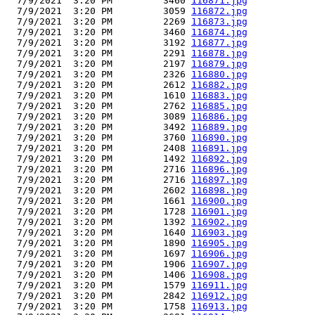
  7/9/2021  3:20 PM         3460 
116871.jpg
  7/9/2021  3:20 PM         3059 
116872.jpg
  7/9/2021  3:20 PM         2269 
116873.jpg
  7/9/2021  3:20 PM         3460 
116874.jpg
  7/9/2021  3:20 PM         3192 
116877.jpg
  7/9/2021  3:20 PM         2291 
116878.jpg
  7/9/2021  3:20 PM         2197 
116879.jpg
  7/9/2021  3:20 PM         2326 
116880.jpg
  7/9/2021  3:20 PM         2612 
116882.jpg
  7/9/2021  3:20 PM         1610 
116883.jpg
  7/9/2021  3:20 PM         2762 
116885.jpg
  7/9/2021  3:20 PM         3089 
116886.jpg
  7/9/2021  3:20 PM         3492 
116889.jpg
  7/9/2021  3:20 PM         3760 
116890.jpg
  7/9/2021  3:20 PM         2408 
116891.jpg
  7/9/2021  3:20 PM         1492 
116892.jpg
  7/9/2021  3:20 PM         2716 
116896.jpg
  7/9/2021  3:20 PM         2716 
116897.jpg
  7/9/2021  3:20 PM         2602 
116898.jpg
  7/9/2021  3:20 PM         1661 
116900.jpg
  7/9/2021  3:20 PM         1728 
116901.jpg
  7/9/2021  3:20 PM         1392 
116902.jpg
  7/9/2021  3:20 PM         1640 
116903.jpg
  7/9/2021  3:20 PM         1890 
116905.jpg
  7/9/2021  3:20 PM         1697 
116906.jpg
  7/9/2021  3:20 PM         1906 
116907.jpg
  7/9/2021  3:20 PM         1406 
116908.jpg
  7/9/2021  3:20 PM         1579 
116911.jpg
  7/9/2021  3:20 PM         2842 
116912.jpg
  7/9/2021  3:20 PM         1758 
116913.jpg