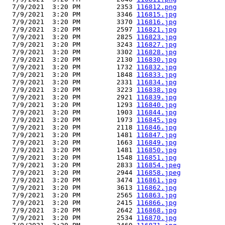
  7/9/2021  3:20 PM         2353 
116812.png
  7/9/2021  3:20 PM         3346 
116815.jpg
  7/9/2021  3:20 PM         3370 
116816.jpg
  7/9/2021  3:20 PM         2597 
116821.jpg
  7/9/2021  3:20 PM         2825 
116823.jpg
  7/9/2021  3:20 PM         3243 
116827.jpg
  7/9/2021  3:20 PM         3302 
116828.jpg
  7/9/2021  3:20 PM         2130 
116830.jpg
  7/9/2021  3:20 PM         1732 
116832.jpg
  7/9/2021  3:20 PM         1848 
116833.jpg
  7/9/2021  3:20 PM         2331 
116834.jpg
  7/9/2021  3:20 PM         3223 
116838.jpg
  7/9/2021  3:20 PM         2921 
116839.jpg
  7/9/2021  3:20 PM         1293 
116840.jpg
  7/9/2021  3:20 PM         1903 
116844.jpg
  7/9/2021  3:20 PM         1973 
116845.jpg
  7/9/2021  3:20 PM         2118 
116846.jpg
  7/9/2021  3:20 PM         1481 
116847.jpg
  7/9/2021  3:20 PM         1663 
116849.jpg
  7/9/2021  3:20 PM         1481 
116850.jpg
  7/9/2021  3:20 PM         1548 
116851.jpg
  7/9/2021  3:20 PM         2833 
116854.jpeg
  7/9/2021  3:20 PM         2944 
116858.jpeg
  7/9/2021  3:20 PM         3474 
116861.jpg
  7/9/2021  3:20 PM         3613 
116862.jpg
  7/9/2021  3:20 PM         2565 
116863.jpg
  7/9/2021  3:20 PM         2415 
116866.jpg
  7/9/2021  3:20 PM         2642 
116868.jpg
  7/9/2021  3:20 PM         2534 
116870.jpg