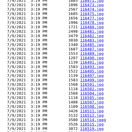
  7/9/2021  3:19 PM         1685 
116471.jpg
  7/9/2021  3:19 PM         1896 
116473.jpg
  7/9/2021  3:19 PM         2567 
116474.jpg
  7/9/2021  3:19 PM         1685 
116475.jpg
  7/9/2021  3:19 PM         1656 
116477.jpg
  7/9/2021  3:19 PM         1996 
116478.jpg
  7/9/2021  3:19 PM         1721 
116480.jpg
  7/9/2021  3:19 PM         2498 
116481.jpg
  7/9/2021  3:19 PM         3479 
116482.jpg
  7/9/2021  3:19 PM         3030 
116483.jpg
  7/9/2021  3:19 PM         1340 
116485.jpg
  7/9/2021  3:19 PM         1687 
116487.jpg
  7/9/2021  3:19 PM         1553 
116489.jpg
  7/9/2021  3:19 PM         1207 
116490.jpg
  7/9/2021  3:19 PM         1139 
116491.jpg
  7/9/2021  3:19 PM         1583 
116493.jpg
  7/9/2021  3:19 PM         1522 
116495.jpg
  7/9/2021  3:19 PM         1139 
116497.jpg
  7/9/2021  3:19 PM         1583 
116499.jpg
  7/9/2021  3:19 PM         1568 
116501.jpg
  7/9/2021  3:19 PM         1118 
116502.jpg
  7/9/2021  3:19 PM         1568 
116504.jpg
  7/9/2021  3:19 PM         1118 
116505.jpg
  7/9/2021  3:19 PM         1488 
116507.jpg
  7/9/2021  3:19 PM         1109 
116508.jpg
  7/9/2021  3:19 PM         3426 
116511.jpg
  7/9/2021  3:19 PM         3132 
116512.jpg
  7/9/2021  3:19 PM         3580 
116514.jpeg
  7/9/2021  3:19 PM         3526 
116515.jpg
  7/9/2021  3:19 PM         3072 
116519.jpg