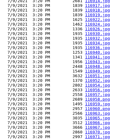
  7/9/2021  3:20 PM         2681 
116914.jpg
  7/9/2021  3:20 PM         1839 
116917.jpg
  7/9/2021  3:20 PM         1839 
116918.jpg
  7/9/2021  3:20 PM         1839 
116919.jpg
  7/9/2021  3:20 PM         1625 
116922.jpg
  7/9/2021  3:20 PM         1462 
116924.jpg
  7/9/2021  3:20 PM         1336 
116926.jpg
  7/9/2021  3:20 PM         1935 
116930.jpg
  7/9/2021  3:20 PM         1935 
116932.jpg
  7/9/2021  3:20 PM         1935 
116934.jpg
  7/9/2021  3:20 PM         1935 
116936.jpg
  7/9/2021  3:20 PM         1253 
116940.jpg
  7/9/2021  3:20 PM         1341 
116941.jpg
  7/9/2021  3:20 PM         1956 
116943.jpg
  7/9/2021  3:20 PM         2448 
116948.jpg
  7/9/2021  3:20 PM         1549 
116949.jpg
  7/9/2021  3:20 PM         3632 
116951.jpg
  7/9/2021  3:20 PM         1370 
116952.jpg
  7/9/2021  3:20 PM         2802 
116954.jpg
  7/9/2021  3:20 PM         2633 
116956.jpg
  7/9/2021  3:20 PM         2558 
116957.jpg
  7/9/2021  3:20 PM         2689 
116958.png
  7/9/2021  3:20 PM         1495 
116959.jpg
  7/9/2021  3:20 PM         2957 
116960.png
  7/9/2021  3:20 PM         2566 
116963.jpg
  7/9/2021  3:20 PM         3035 
116965.jpg
  7/9/2021  3:20 PM         3512 
116966.jpg
  7/9/2021  3:20 PM         3666 
116967.jpg
  7/9/2021  3:20 PM         2860 
116970.jpg
  7/9/2021  3:20 PM         2997 
116971.jpg