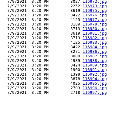
  7/9/2021  3:20 PM         3027 
116972.jpg
  7/9/2021  3:20 PM         2252 
116973.jpg
  7/9/2021  3:20 PM         3619 
116975.jpg
  7/9/2021  3:20 PM         3422 
116976.jpg
  7/9/2021  3:20 PM         4125 
116977.jpg
  7/9/2021  3:20 PM         3109 
116978.jpg
  7/9/2021  3:20 PM         3713 
116980.jpg
  7/9/2021  3:20 PM         3619 
116981.jpg
  7/9/2021  3:20 PM         3713 
116982.jpg
  7/9/2021  3:20 PM         4125 
116983.jpg
  7/9/2021  3:20 PM         3422 
116984.jpg
  7/9/2021  3:20 PM         3271 
116986.jpg
  7/9/2021  3:20 PM         3080 
116987.jpg
  7/9/2021  3:20 PM         2989 
116988.jpg
  7/9/2021  3:20 PM         3424 
116989.jpg
  7/9/2021  3:20 PM         1900 
116991.jpg
  7/9/2021  3:20 PM         1398 
116992.jpg
  7/9/2021  3:20 PM         3878 
116994.jpg
  7/9/2021  3:20 PM         4025 
116995.jpg
  7/9/2021  3:20 PM         2703 
116996.jpg
  7/9/2021  3:20 PM         2718 
116997.jpg