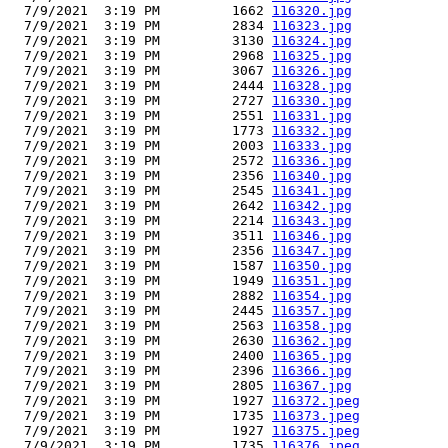
  7/9/2021  3:19 PM         1662 
116320.jpg
  7/9/2021  3:19 PM         2834 
116323.jpg
  7/9/2021  3:19 PM         3130 
116324.jpg
  7/9/2021  3:19 PM         2968 
116325.jpg
  7/9/2021  3:19 PM         3067 
116326.jpg
  7/9/2021  3:19 PM         2444 
116328.jpg
  7/9/2021  3:19 PM         2727 
116330.jpg
  7/9/2021  3:19 PM         2551 
116331.jpg
  7/9/2021  3:19 PM         1773 
116332.jpg
  7/9/2021  3:19 PM         2003 
116333.jpg
  7/9/2021  3:19 PM         2572 
116336.jpg
  7/9/2021  3:19 PM         2356 
116340.jpg
  7/9/2021  3:19 PM         2545 
116341.jpg
  7/9/2021  3:19 PM         2642 
116342.jpg
  7/9/2021  3:19 PM         2214 
116343.jpg
  7/9/2021  3:19 PM         3511 
116346.jpg
  7/9/2021  3:19 PM         2356 
116347.jpg
  7/9/2021  3:19 PM         1587 
116350.jpg
  7/9/2021  3:19 PM         1949 
116351.jpg
  7/9/2021  3:19 PM         2882 
116354.jpg
  7/9/2021  3:19 PM         2445 
116357.jpg
  7/9/2021  3:19 PM         2563 
116358.jpg
  7/9/2021  3:19 PM         2630 
116362.jpg
  7/9/2021  3:19 PM         2400 
116365.jpg
  7/9/2021  3:19 PM         2396 
116366.jpg
  7/9/2021  3:19 PM         2805 
116367.jpg
  7/9/2021  3:19 PM         1927 
116372.jpeg
  7/9/2021  3:19 PM         1735 
116373.jpeg
  7/9/2021  3:19 PM         1927 
116375.jpeg
  7/9/2021  3:19 PM         1735 
116376.jpeg