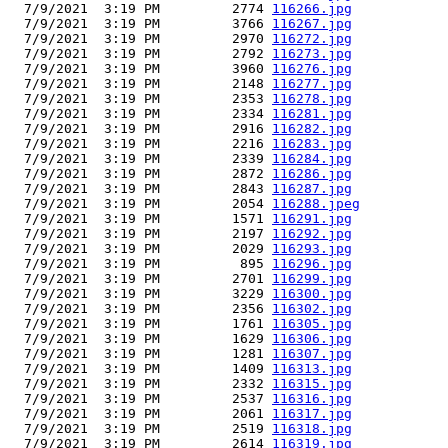
  7/9/2021  3:19 PM         2774 
116266.jpg
  7/9/2021  3:19 PM         3766 
116267.jpg
  7/9/2021  3:19 PM         2970 
116272.jpg
  7/9/2021  3:19 PM         2792 
116273.jpg
  7/9/2021  3:19 PM         3960 
116276.jpg
  7/9/2021  3:19 PM         2148 
116277.jpg
  7/9/2021  3:19 PM         2353 
116278.jpg
  7/9/2021  3:19 PM         2334 
116281.jpg
  7/9/2021  3:19 PM         2916 
116282.jpg
  7/9/2021  3:19 PM         2216 
116283.jpg
  7/9/2021  3:19 PM         2339 
116284.jpg
  7/9/2021  3:19 PM         2872 
116286.jpg
  7/9/2021  3:19 PM         2843 
116287.jpg
  7/9/2021  3:19 PM         2054 
116288.jpeg
  7/9/2021  3:19 PM         1571 
116291.jpg
  7/9/2021  3:19 PM         2197 
116292.jpg
  7/9/2021  3:19 PM         2029 
116293.jpg
  7/9/2021  3:19 PM          895 
116296.jpg
  7/9/2021  3:19 PM         2701 
116299.jpg
  7/9/2021  3:19 PM         3229 
116300.jpg
  7/9/2021  3:19 PM         2356 
116302.jpg
  7/9/2021  3:19 PM         1761 
116305.jpg
  7/9/2021  3:19 PM         1629 
116306.jpg
  7/9/2021  3:19 PM         1281 
116307.jpg
  7/9/2021  3:19 PM         1409 
116313.jpg
  7/9/2021  3:19 PM         2332 
116315.jpg
  7/9/2021  3:19 PM         2537 
116316.jpg
  7/9/2021  3:19 PM         2061 
116317.jpg
  7/9/2021  3:19 PM         2519 
116318.jpg
  7/9/2021  3:19 PM         2614 
116319.jpg