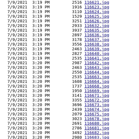
  7/9/2021  3:19 PM         2516 
116621.jpg
  7/9/2021  3:19 PM         1916 
116623.jpg
  7/9/2021  3:19 PM         3110 
116624.jpg
  7/9/2021  3:19 PM         1529 
116625.jpg
  7/9/2021  3:19 PM         3251 
116626.jpg
  7/9/2021  3:19 PM         2933 
116632.jpg
  7/9/2021  3:19 PM         3937 
116635.jpg
  7/9/2021  3:19 PM         2897 
116636.jpg
  7/9/2021  3:19 PM         3178 
116637.jpg
  7/9/2021  3:19 PM         3556 
116638.jpg
  7/9/2021  3:19 PM         2463 
116639.jpg
  7/9/2021  3:19 PM         2827 
116640.jpg
  7/9/2021  3:19 PM         2535 
116641.jpg
  7/9/2021  3:20 PM         2987 
116642.jpg
  7/9/2021  3:20 PM         2463 
116643.jpg
  7/9/2021  3:20 PM         2550 
116644.jpg
  7/9/2021  3:20 PM         2535 
116663.jpg
  7/9/2021  3:20 PM         1608 
116664.jpg
  7/9/2021  3:20 PM         1737 
116668.jpg
  7/9/2021  3:20 PM         1950 
116669.jpg
  7/9/2021  3:20 PM         3141 
116671.jpg
  7/9/2021  3:20 PM         3355 
116672.jpg
  7/9/2021  3:20 PM         3696 
116673.jpg
  7/9/2021  3:20 PM         2439 
116674.jpg
  7/9/2021  3:20 PM         2079 
116675.jpg
  7/9/2021  3:20 PM         3023 
116678.jpg
  7/9/2021  3:20 PM         2691 
116680.jpg
  7/9/2021  3:20 PM         2786 
116681.jpg
  7/9/2021  3:20 PM         3492 
116682.jpg
  7/9/2021  3:20 PM         2980 
116683.jpg